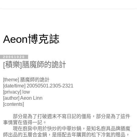
Aeon博克誌
20061020
[積樂]膳魔師的詭計
[theme] 膳魔師的詭計
[date/time] 20050501.2305-2321
[privacy] low
[author] Aeon Linn
[contents]
部分是為了打破週末不寫日記的僵局，部分是為了這件
事情實在值得一記。
現在廚房中用於快炒的中華炒鍋，是知名廚具品牌膳魔
師出品的五層合金鍋，是搭配去年購買的松下冷氣的贈品，