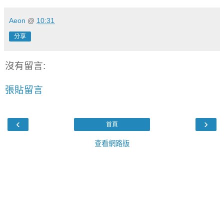
Aeon
@
10:31
分享
沒有留言:
張貼留言
‹
›
首頁
查看網路版