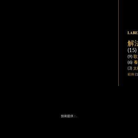
LABE
解
(15)
(9)
歌
(6)
(3)
太
範例
(1
技術提供：
.