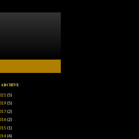
 ARCHIVE
021
(5)
019
(5)
017
(2)
016
(2)
015
(1)
014
(4)