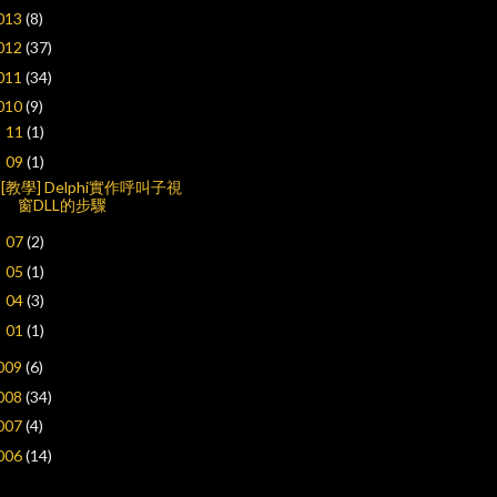
013
(8)
012
(37)
011
(34)
010
(9)
11
(1)
►
09
(1)
▼
[教學] Delphi實作呼叫子視
窗DLL的步驟
07
(2)
►
05
(1)
►
04
(3)
►
01
(1)
►
009
(6)
008
(34)
007
(4)
006
(14)