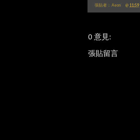
張貼者：
Aeon
@
11:59
0 意見:
張貼留言