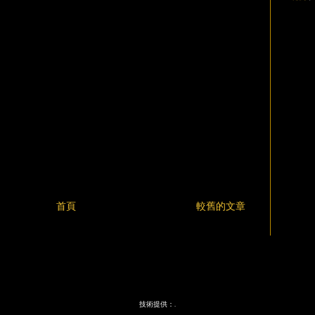
首頁
較舊的文章
技術提供：
.