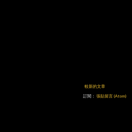
較新的文章
訂閱：
張貼留言 (Atom)