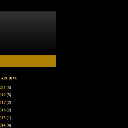
 ARCHIVE
021
(5)
019
(5)
017
(2)
016
(2)
015
(1)
014
(4)