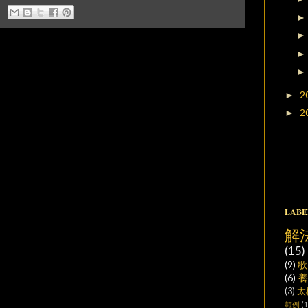
2
►
2
►
LABE
解
(15)
(9)
歌
(6)
(3)
太
範例
(1