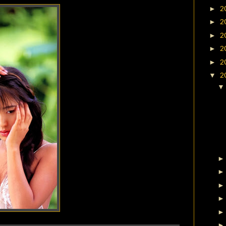
2
►
2
►
2
►
2
►
2
►
2
▼